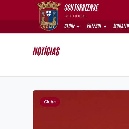
SCU TORREENSE
SITE OFICIAL
CLUBE
FUTEBOL
MODALI
NOTÍCIAS
Clube