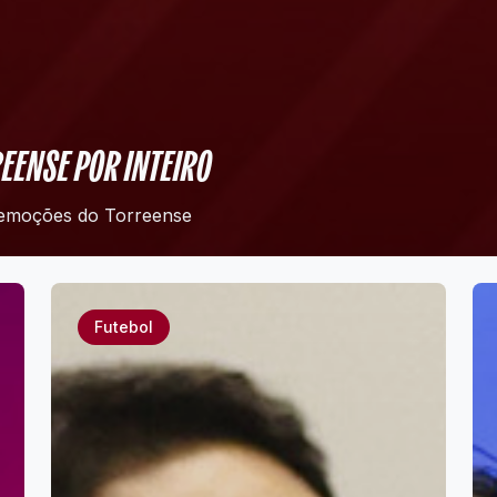
REENSE POR INTEIRO
emoções do Torreense
Futebol