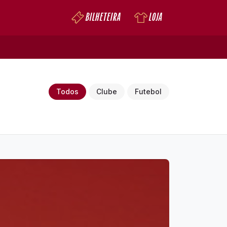
BILHETEIRA
LOJA
Todos
Clube
Futebol