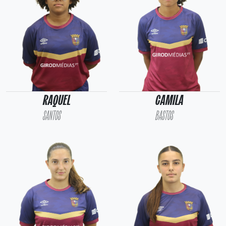
RAQUEL
CAMILA
SANTOS
BASTOS