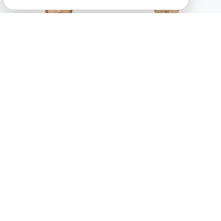
CARLOTA
CONSTANÇA
ALVES
FELICIANO