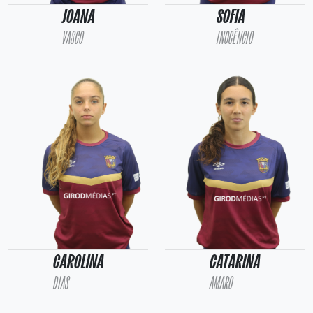
JOANA
SOFIA
VASCO
INOCÊNCIO
CAROLINA
CATARINA
DIAS
AMARO