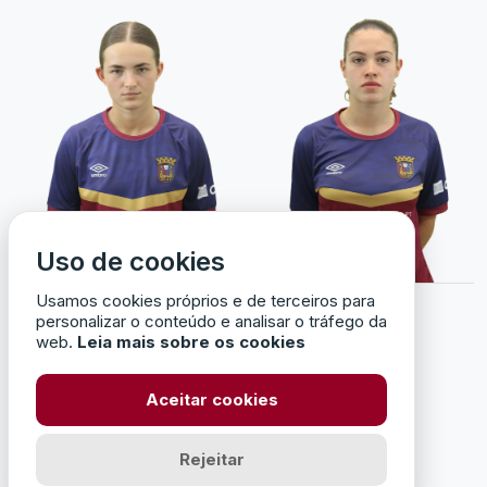
Uso de cookies
Usamos cookies próprios e de terceiros para
LARA
SORAIA
personalizar o conteúdo e analisar o tráfego da
PERESTRELO
SANTOS
web.
Leia mais sobre os cookies
Aceitar cookies
AVANÇADO
Rejeitar