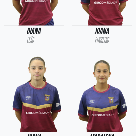
DIANA
JOANA
LEÃO
PINHEIRO