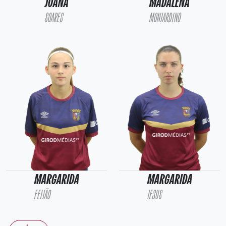
JOANA
MADALENA
SOARES
MONJARDINO
MARGARIDA
MARGARIDA
FEIJÃO
JESUS