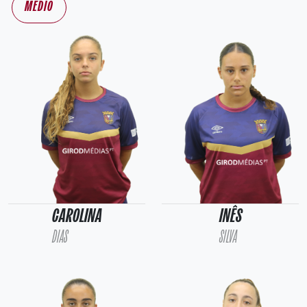
MÉDIO
CAROLINA
INÊS
DIAS
SILVA