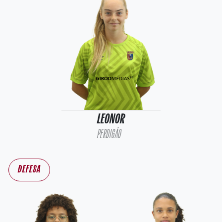
LEONOR
PERDIGÃO
DEFESA