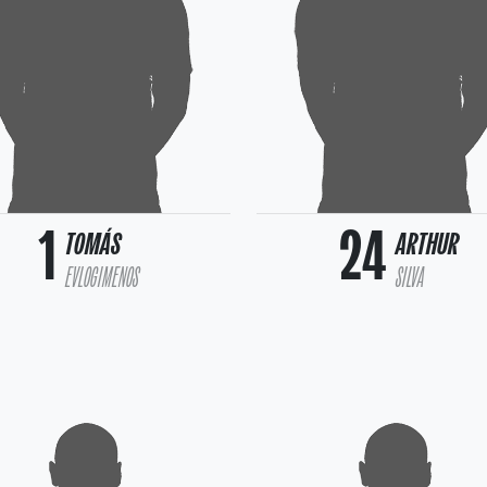
1
24
TOMÁS
ARTHUR
EVLOGIMENOS
SILVA