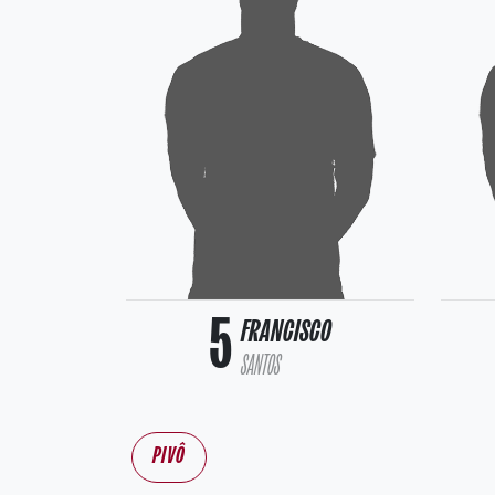
5
FRANCISCO
SANTOS
PIVÔ