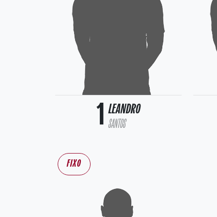
1
LEANDRO
SANTOS
FIXO