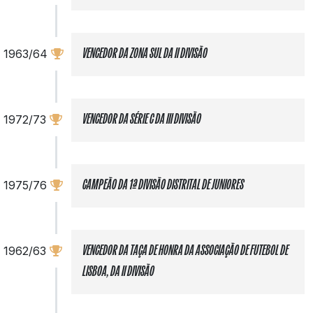
1963/64
VENCEDOR DA ZONA SUL DA II DIVISÃO
1972/73
VENCEDOR DA SÉRIE C DA III DIVISÃO
1975/76
CAMPEÃO DA 1ª DIVISÃO DISTRITAL DE JUNIORES
1962/63
VENCEDOR DA TAÇA DE HONRA DA ASSOCIAÇÃO DE FUTEBOL DE
LISBOA, DA II DIVISÃO