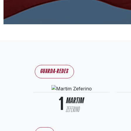
GUARDA-REDES
1
MARTIM
ZEFERINO