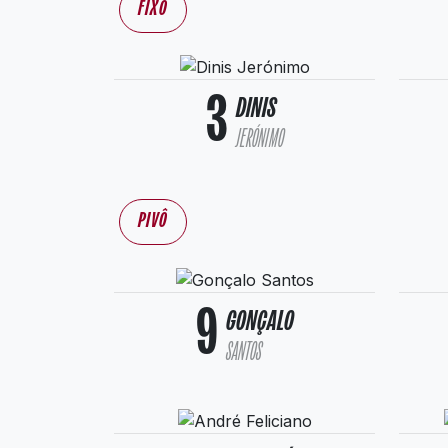
FIXO
3
DINIS
JERÓNIMO
PIVÔ
9
GONÇALO
SANTOS