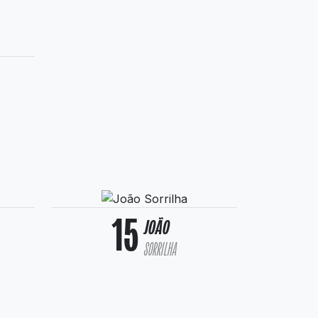
15
JOÃO
SORRILHA