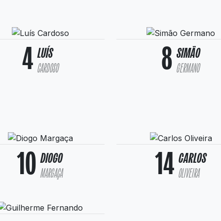
4
8
LUÍS
SIMÃO
CARDOSO
GERMANO
10
14
DIOGO
CARLOS
MARGAÇA
OLIVEIRA