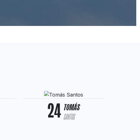
24
TOMÁS
SANTOS