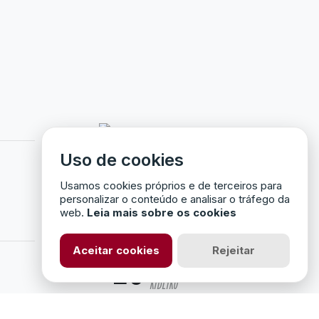
Uso de cookies
11
MARTIM
FRANCO
Usamos cookies próprios e de terceiros para
personalizar o conteúdo e analisar o tráfego da
web.
Leia mais sobre os cookies
Aceitar cookies
Rejeitar
20
JOÃO
RIBEIRO