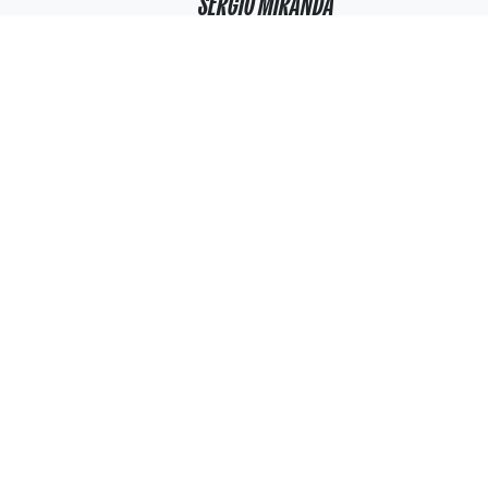
SÉRGIO MIRANDA
TREINADOR PRINCIPAL
SIGA-NOS NAS
REDES SOCIAIS
Não percas nada! Liga-te ao