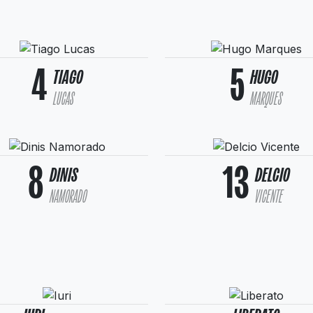
4
5
TIAGO
HUGO
LUCAS
MARQUES
8
13
DINIS
DELCIO
NAMORADO
VICENTE