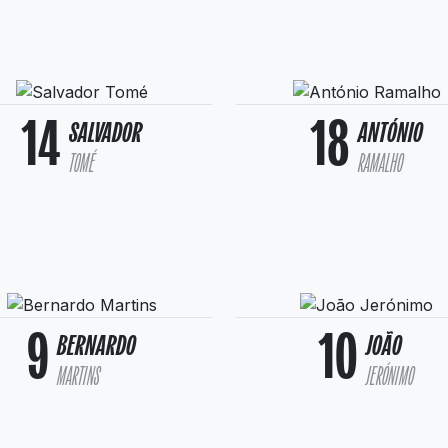
14
18
SALVADOR
ANTÓNIO
TOMÉ
RAMALHO
9
10
BERNARDO
JOÃO
MARTINS
JERÓNIMO