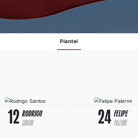
Plantel
12
24
RODRIGO
FELIPE
SANTOS
PALERMI