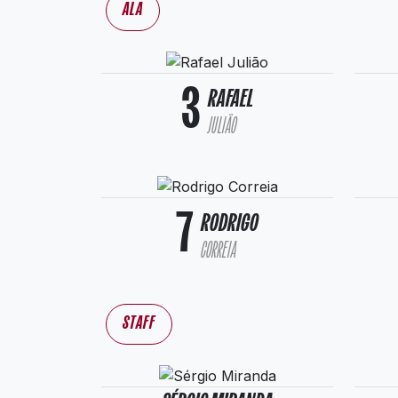
ALA
3
RAFAEL
JULIÃO
7
RODRIGO
CORREIA
STAFF