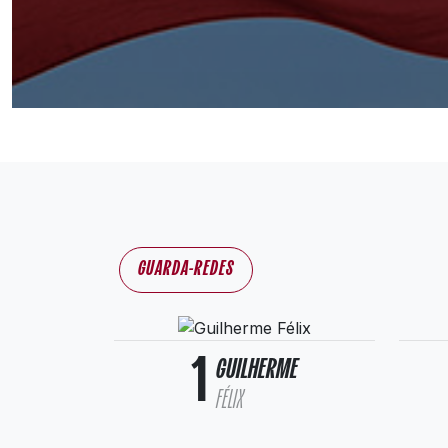
GUARDA-REDES
1
GUILHERME
FÉLIX