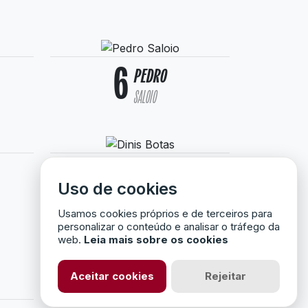
6
PEDRO
SALOIO
17
DINIS
Uso de cookies
BOTAS
Usamos cookies próprios e de terceiros para
personalizar o conteúdo e analisar o tráfego da
web.
Leia mais sobre os cookies
Aceitar cookies
Rejeitar