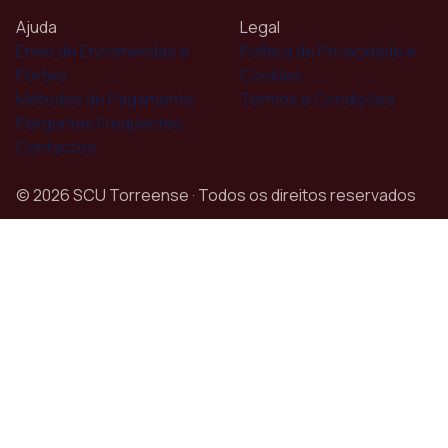
Ajuda
Legal
Envio de Encomendas e
Política de Privacidade e
Portes
Cookies
Métodos de Pagamento
Termos e Condições
Perguntas Frequentes
Contactos
© 2026 SCU Torreense · Todos os direitos reservados