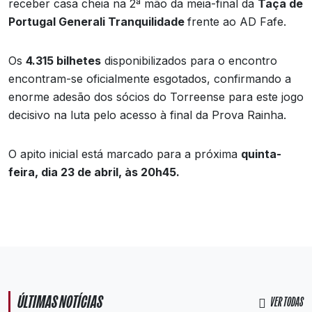
receber casa cheia na 2ª mão da meia-final da
Taça de
Portugal Generali Tranquilidade
frente ao AD Fafe.
Os
4.315 bilhetes
disponibilizados para o encontro
encontram-se oficialmente esgotados, confirmando a
enorme adesão dos sócios do Torreense para este jogo
decisivo na luta pelo acesso à final da Prova Rainha.
O apito inicial está marcado para a próxima
quinta-
feira, dia 23 de abril, às 20h45.
ÚLTIMAS NOTÍCIAS
VER TODAS