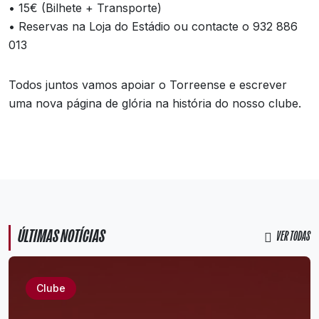
•⁠ ⁠15€ (Bilhete + Transporte)
•⁠ ⁠⁠Reservas na Loja do Estádio ou contacte o 932 886
013
Todos juntos vamos apoiar o Torreense e escrever
uma nova página de glória na história do nosso clube.
ÚLTIMAS NOTÍCIAS
VER TODAS
Clube