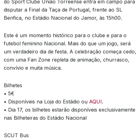
do Sport Clube União Torreense entra em campo para
disputar a Final da Taça de Portugal, frente ao SL
Benfica, no Estádio Nacional do Jamor, às 15h00.
Este é um momento histórico para o clube e para o
futebol feminino Nacional. Mais do que um jogo, será
um verdadeiro dia de festa. A celebração começa cedo,
com uma Fan Zone repleta de animação, churrasco,
convívio e muita música.
Bilhetes
•⁠ ⁠5€
•⁠ ⁠⁠Disponíveis na Loja do Estádio ou
AQUI
.
•⁠ ⁠⁠Dia 17, os bilhetes estarão disponíveis exclusivamente
nas Bilheteiras do Estádio Nacional
SCUT Bus